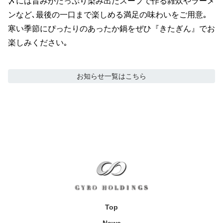
〆には旨みがたっぷり染み出たスープで作る雑炊やラーメ
ンなど､最後の一口まで楽しめる満足の味わいをご用意｡

寒い季節にぴったりのあったか鍋をぜひ『きたぎん』でお
楽しみください｡
お知らせ
一覧はこちら
Top