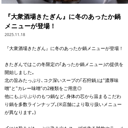
『大衆酒場きたぎん』に冬のあったか鍋
メニューが登場！
2025.11.18
『大衆酒場きたぎん』に冬のあったか鍋メニューが登場！

きたぎんではこの冬限定の｢あったか鍋メニュー｣の提供を
開始しました｡

北の旨みたっぷり､コク深いスープの｢石狩鍋｣は"濃厚味
噌"と"カレー味噌"の2種類をご用意◎

他にもぷりぷりのもつ鍋など､身体の芯から温まるこだわ
り鍋を多数ラインナップ｡(※店舗により取り扱いメニュー
が異なります｡)
