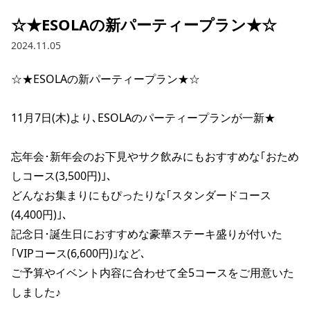
☆★ESOLAの新パーティープラン★☆
2024.11.05
☆★ESOLAの新パーティープラン★☆

11月7日(木)より､ESOLAのパーティープランが一新★

忘年会･新年会のお下見やサク飲みにもおすすめな｢おため
しコース(3,500円)｣､

どんなお集まりにもぴったりな｢スタンダードコース
(4,400円)｣､

記念日･誕生日におすすめな豪華ステーキ盛りが付いた
｢VIPコース(6,600円)｣など､

ご予算やイベント内容に合わせて全5コースをご用意いた
しました♪
