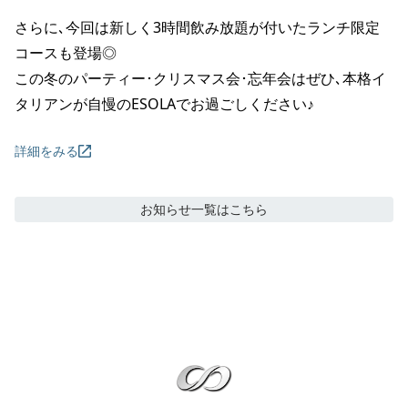
さらに､今回は新しく3時間飲み放題が付いたランチ限定
コースも登場◎

この冬のパーティー･クリスマス会･忘年会はぜひ､本格イ
タリアンが自慢のESOLAでお過ごしください♪
詳細をみる
お知らせ
一覧はこちら