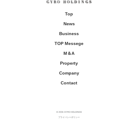
Top
News
Business
TOP Messege
M＆A
Property
Company
Contact
© 2006 GYRO HOLDINGS
プライバシーポリシー