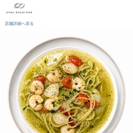
店舗詳細へ戻る