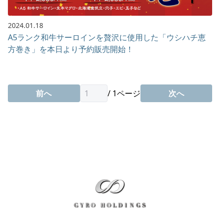
2024.01.18
A5ランク和牛サーロインを贅沢に使用した「ウシハチ恵
方巻き」を本日より予約販売開始！
前へ
/
1
ページ
次へ