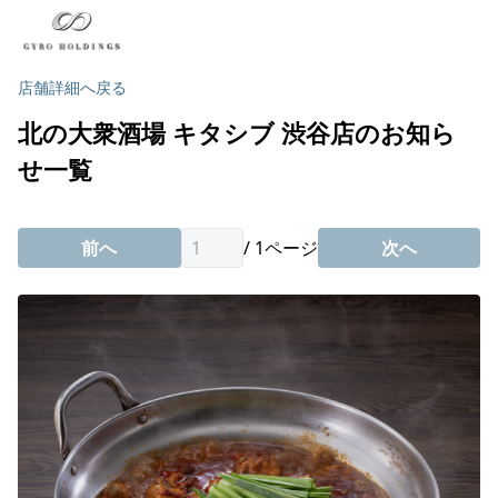
店舗詳細へ戻る
北の大衆酒場 キタシブ 渋谷店のお知ら
せ一覧
前へ
/
1
ページ
次へ