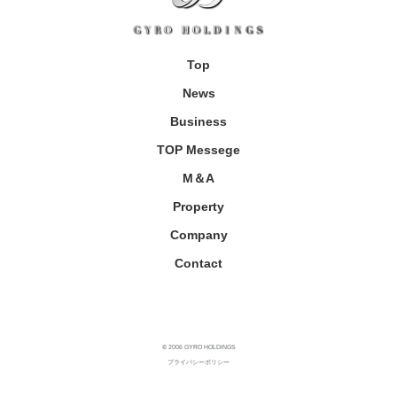
Top
News
Business
TOP Messege
M＆A
Property
Company
Contact
© 2006 GYRO HOLDINGS
プライバシーポリシー