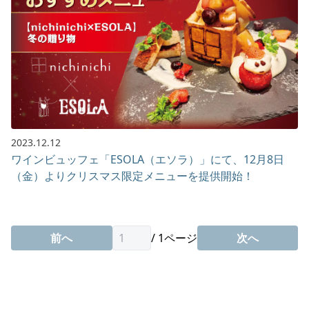
2023.12.12
ワインビュッフェ「ESOLA（エソラ）」にて、12月8日
（金）よりクリスマス限定メニューを提供開始！
前へ
/
1
ページ
次へ