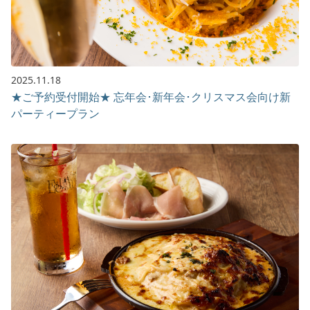
2025.11.18
★ご予約受付開始★ 忘年会･新年会･クリスマス会向け新
パーティープラン