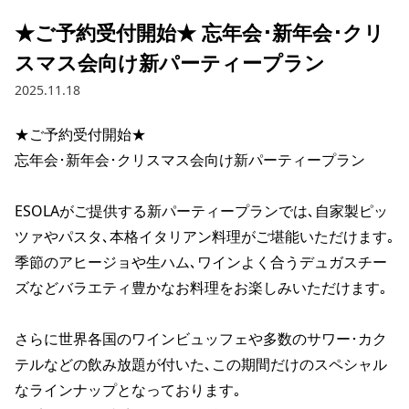
★ご予約受付開始★ 忘年会･新年会･クリ
スマス会向け新パーティープラン
2025.11.18
★ご予約受付開始★

忘年会･新年会･クリスマス会向け新パーティープラン

ESOLAがご提供する新パーティープランでは､自家製ピッ
ツァやパスタ､本格イタリアン料理がご堪能いただけます｡

季節のアヒージョや生ハム､ワインよく合うデュガスチー
ズなどバラエティ豊かなお料理をお楽しみいただけます｡

さらに世界各国のワインビュッフェや多数のサワー･カク
テルなどの飲み放題が付いた､この期間だけのスペシャル
なラインナップとなっております｡
