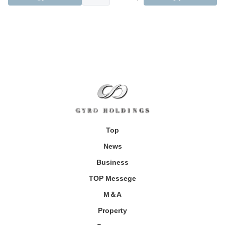
Top
News
Business
TOP Messege
M＆A
Property