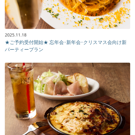
2025.11.18
★ご予約受付開始★ 忘年会･新年会･クリスマス会向け新
パーティープラン