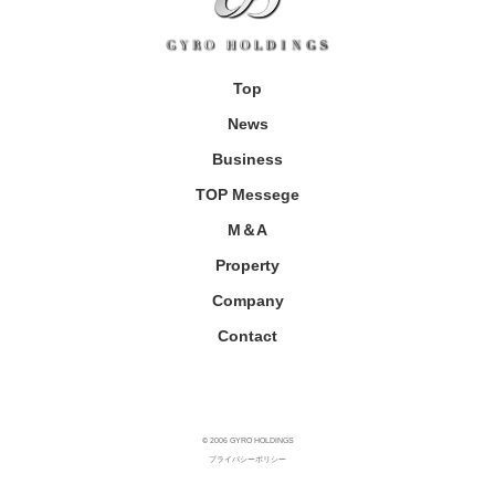
Top
News
Business
TOP Messege
M＆A
Property
Company
Contact
© 2006 GYRO HOLDINGS
プライバシーポリシー