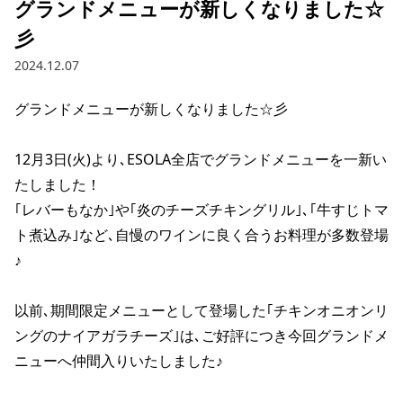
グランドメニューが新しくなりました☆
彡
2024.12.07
グランドメニューが新しくなりました☆彡

12月3日(火)より､ESOLA全店でグランドメニューを一新い
たしました！

｢レバーもなか｣や｢炎のチーズチキングリル｣､｢牛すじトマ
ト煮込み｣など､自慢のワインに良く合うお料理が多数登場
♪

以前､期間限定メニューとして登場した｢チキンオニオンリ
ングのナイアガラチーズ｣は､ご好評につき今回グランドメ
ニューへ仲間入りいたしました♪
