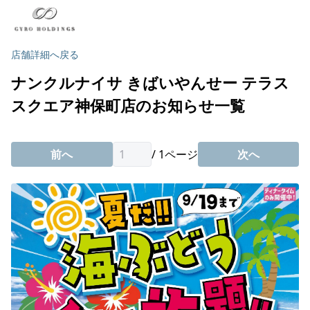
店舗詳細へ戻る
ナンクルナイサ きばいやんせー テラス
スクエア神保町店のお知らせ一覧
前へ
/
1
ページ
次へ