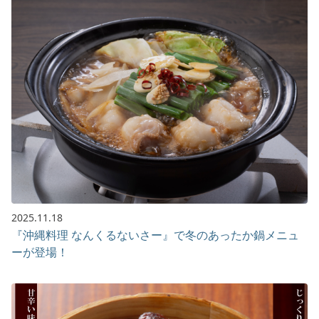
2025.11.18
『沖縄料理 なんくるないさー』で冬のあったか鍋メニュ
ーが登場！