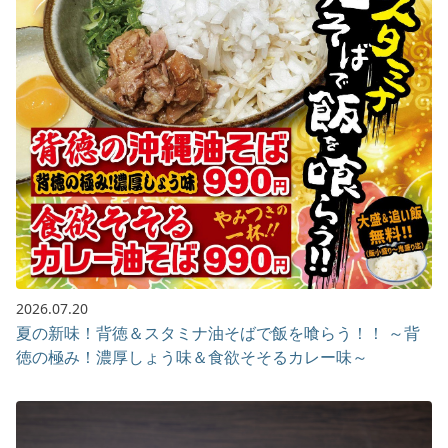
2026.07.20
夏の新味！背徳＆スタミナ油そばで飯を喰らう！！ ～背
徳の極み！濃厚しょう味＆食欲そそるカレー味～