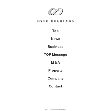
Top
News
Business
TOP Messege
M＆A
Property
Company
Contact
© 2006 GYRO HOLDINGS